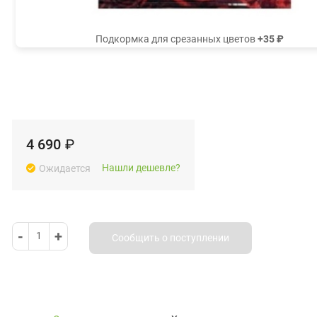
Подкормка для срезанных цветов
+35 ₽
4 690
₽
Нашли дешевле?
Ожидается
-
+
1
Сообщить о поступлении