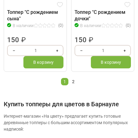
Топпер "С рождением
Топпер "С рождением
сына"
дочки"
(0)
(0)
В наличии
В наличии
150
₽
150
₽
1
1
–
+
–
+
В корзину
В корзину
1
2
Купить топперы для цветов в Барнауле
Интернет-магазин «На цвету» предлагает купить готовые
деревянные топперы с большим ассортиментом популярных
надписей: