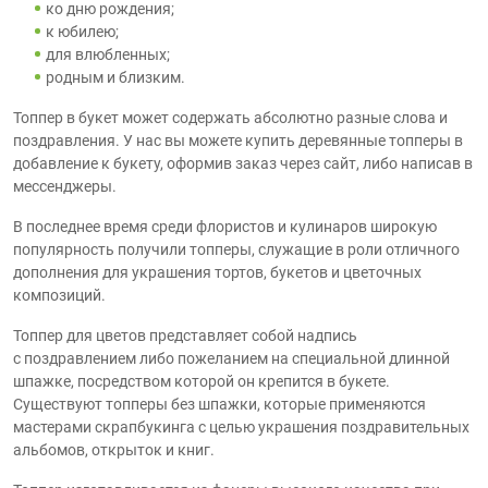
ко дню рождения;
к юбилею;
для влюбленных;
родным и близким.
Топпер в букет может содержать абсолютно разные слова и
поздравления. У нас вы можете купить деревянные топперы в
добавление к букету, оформив заказ через сайт, либо написав в
мессенджеры.
В последнее время среди флористов и кулинаров широкую
популярность получили топперы, служащие в роли отличного
дополнения для украшения тортов, букетов и цветочных
композиций.
Топпер для цветов представляет собой надпись
с поздравлением либо пожеланием на специальной длинной
шпажке, посредством которой он крепится в букете.
Существуют топперы без шпажки, которые применяются
мастерами скрапбукинга с целью украшения поздравительных
альбомов, открыток и книг.