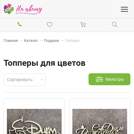
Главная
—
Каталог
—
Подарки
—
Топперы
Топперы для цветов
Фильтры
Сортировать: