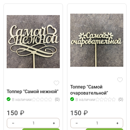
Топпер "Самой
Топпер "Самой нежной"
очаровательной"
(0)
(0)
В наличии
В наличии
150
₽
150
₽
1
1
–
+
–
+