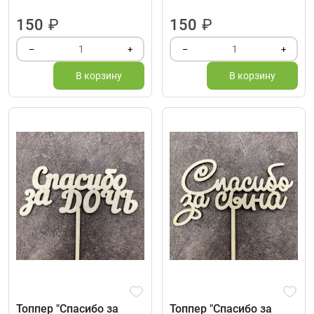
150
₽
150
₽
1
1
–
+
–
+
В корзину
В корзину
Топпер "Спасибо за
Топпер "Спасибо за