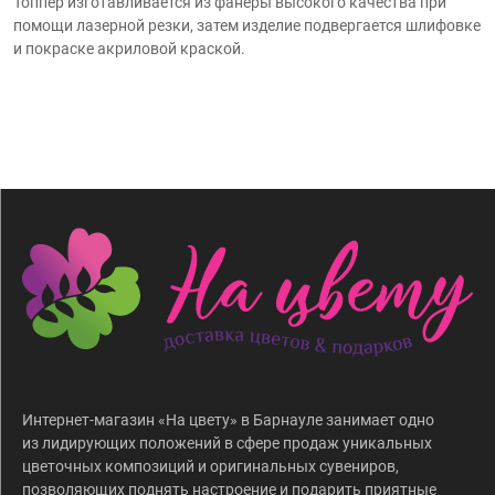
Топпер изготавливается из фанеры высокого качества при
помощи лазерной резки, затем изделие подвергается шлифовке
и покраске акриловой краской.
Интернет-магазин «На цвету» в Барнауле занимает одно
из лидирующих положений в сфере продаж уникальных
цветочных композиций и оригинальных сувениров,
позволяющих поднять настроение и подарить приятные