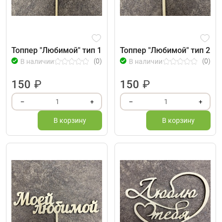
Топпер "Любимой" тип 1
Топпер "Любимой" тип 2
(0)
(0)
В наличии
В наличии
150
₽
150
₽
1
1
–
+
–
+
В корзину
В корзину