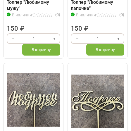
Топпер "Любимому
Топпер "Любимому
мужу"
папочке"
(0)
(0)
В наличии
В наличии
150
₽
150
₽
1
1
–
+
–
+
В корзину
В корзину