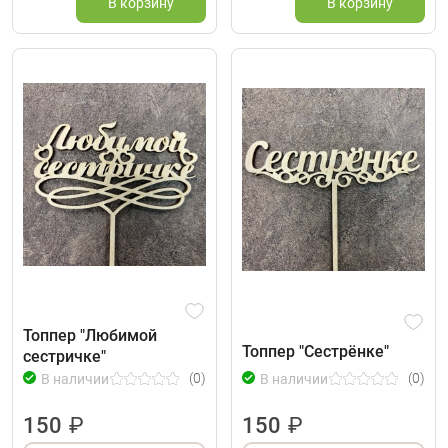
В корзину
В корзину
Топпер "Любимой
Топпер "Сестрёнке"
сестричке"
(0)
(0)
В наличии
В наличии
150
₽
150
₽