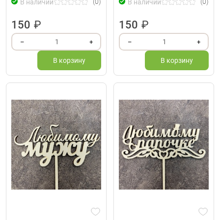
(0)
(0)
В наличии
В наличии
150
₽
150
₽
1
1
–
+
–
+
В корзину
В корзину