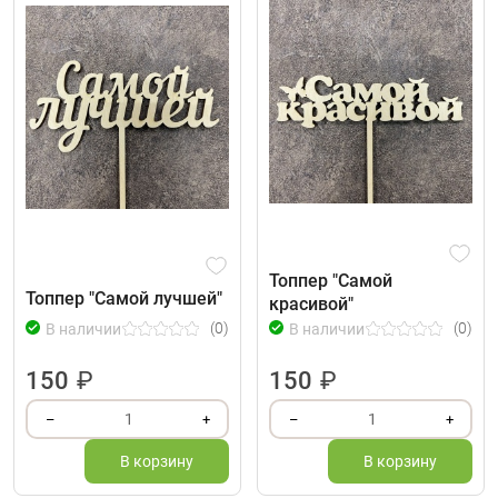
Топпер "Самой
Топпер "Самой лучшей"
красивой"
(0)
(0)
В наличии
В наличии
150
₽
150
₽
1
1
–
+
–
+
В корзину
В корзину