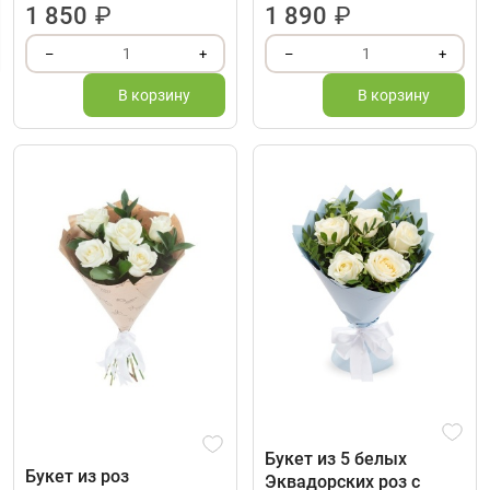
1 850
₽
1 890
₽
1
1
–
+
–
+
В корзину
В корзину
Букет из 5 белых
Букет из роз
Эквадорских роз с