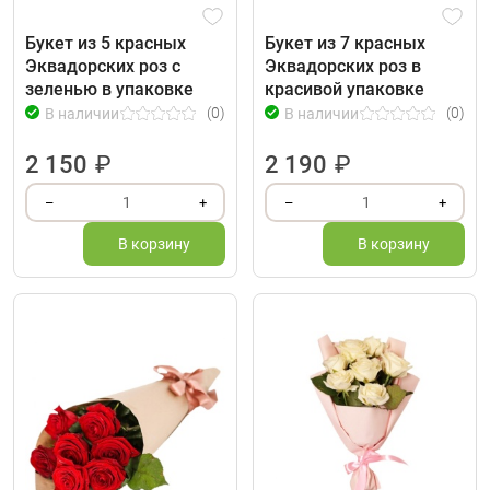
Букет из 5 красных
Букет из 7 красных
Эквадорских роз с
Эквадорских роз в
зеленью в упаковке
красивой упаковке
(0)
(0)
В наличии
В наличии
2 150
₽
2 190
₽
1
1
–
+
–
+
В корзину
В корзину