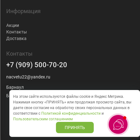
Информация
Акции
Контакты
Доставка
Контакты
+7 (909) 500-70-20
nacvetu22@yandex.ru
Барнаул
Балтийская, 103
На этом сайте используются файлы cookie и Яндекс Метрика.
Нажимая кнопку «ПРИНЯТЬ» или продолжая просмотр сайта, вы
даете
свое согласие на обработку своих персональных данных в
соответствии с
Политикой конфиденциальности
и
Пользовательским соглашением
ПРИНЯТЬ
Создание сайта
BTB Digital