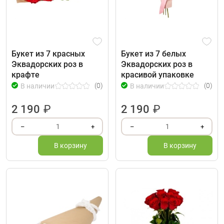
Букет из 7 красных
Букет из 7 белых
Эквадорских роз в
Эквадорских роз в
крафте
красивой упаковке
(0)
(0)
В наличии
В наличии
2 190
₽
2 190
₽
1
1
–
+
–
+
В корзину
В корзину