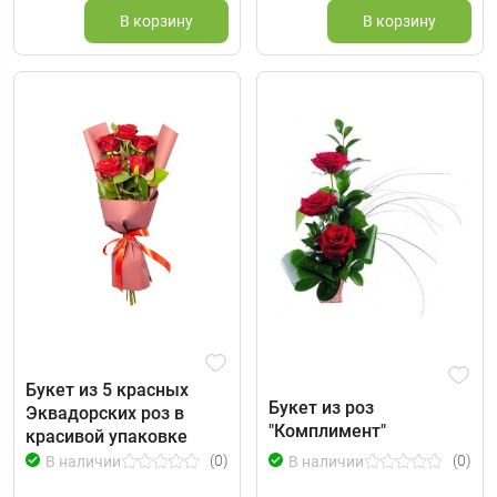
В корзину
В корзину
Букет из 5 красных
Букет из роз
Эквадорских роз в
"Комплимент"
красивой упаковке
(0)
(0)
В наличии
В наличии