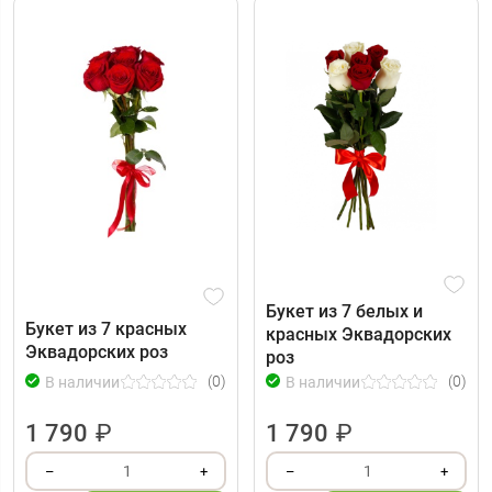
Букет из 7 белых и
Букет из 7 красных
красных Эквадорских
Эквадорских роз
роз
(0)
(0)
В наличии
В наличии
1 790
₽
1 790
₽
1
1
–
+
–
+