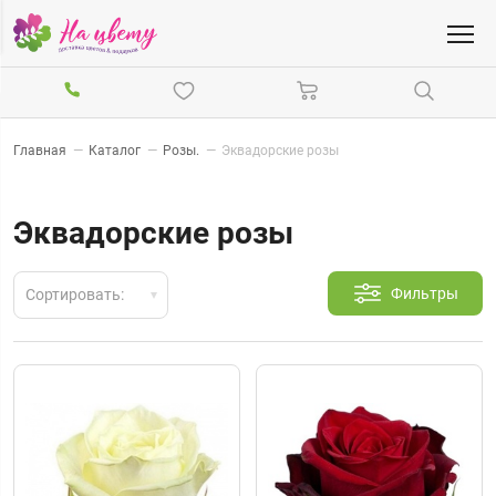
Главная
—
Каталог
—
Розы.
—
Эквадорские розы
Эквадорские розы
Фильтры
Сортировать: