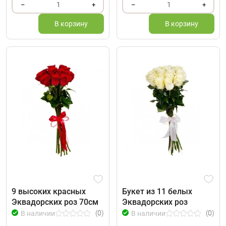
1
1
–
+
–
+
В корзину
В корзину
9 высоких красных
Букет из 11 белых
Эквадорских роз 70см
Эквадорских роз
(0)
(0)
В наличии
В наличии