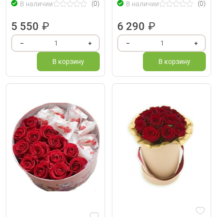
(0)
(0)
В наличии
В наличии
5 550
₽
6 290
₽
1
1
–
+
–
+
В корзину
В корзину