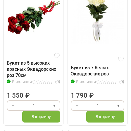
Букет из 5 высоких
Букет из 7 белых
красных Эквадорских
Эквадорских роз
роз 70см
(0)
(0)
В наличии
В наличии
1 550
₽
1 790
₽
1
1
–
+
–
+
В корзину
В корзину