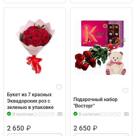
Букет из 7 красных
Подарочный набор
Эквадорских роз с
"Восторг"
зеленью в упаковке
(0)
(0)
В наличии
В наличии
2 650
₽
2 650
₽