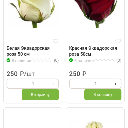
Белая Эквадорская
Красная Эквадорская
роза 50 см
роза 50см
(0)
(0)
В наличии
В наличии
250
₽/шт
250
₽
1
1
–
+
–
+
В корзину
В корзину