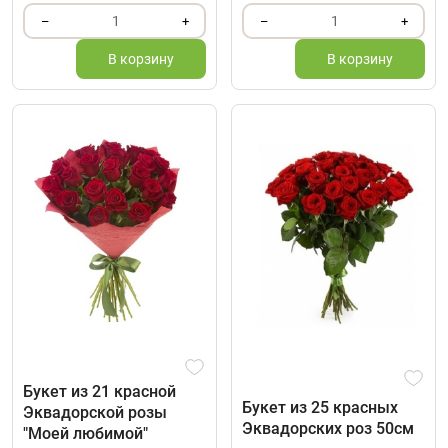
1
1
–
+
–
+
В корзину
В корзину
Букет из 21 красной
Букет из 25 красных
Эквадорской розы
Эквадорских роз 50см
"Моей любимой"