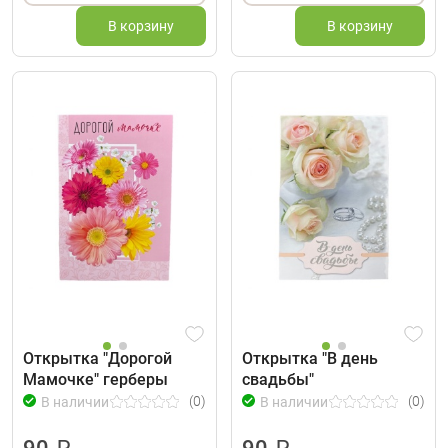
В корзину
В корзину
Открытка "Дорогой
Открытка "В день
Мамочке" герберы
свадьбы"
(0)
(0)
В наличии
В наличии