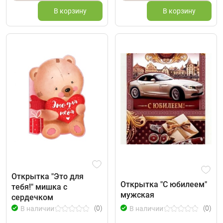
В корзину
В корзину
Открытка "Это для
Открытка "С юбилеем"
тебя!" мишка с
мужская
сердечком
(0)
(0)
В наличии
В наличии