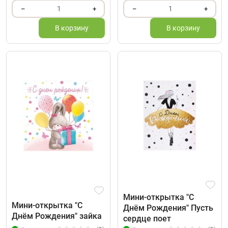
1
1
–
+
–
+
В корзину
В корзину
Мини-открытка "С
Мини-открытка "С
Днём Рождения" Пусть
Днём Рождения" зайка
сердце поет