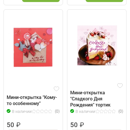
Мини-открытка
Мини-открытка "Кому-
"Сладкого Дня
то особенному"
Рождения" тортик
(0)
(0)
В наличии
В наличии
50
₽
50
₽