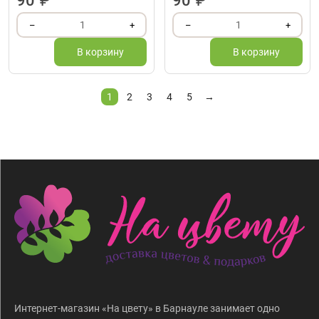
90
₽
90
₽
1
1
–
+
–
+
В корзину
В корзину
1
2
3
4
5
→
Интернет-магазин «На цвету» в Барнауле занимает одно