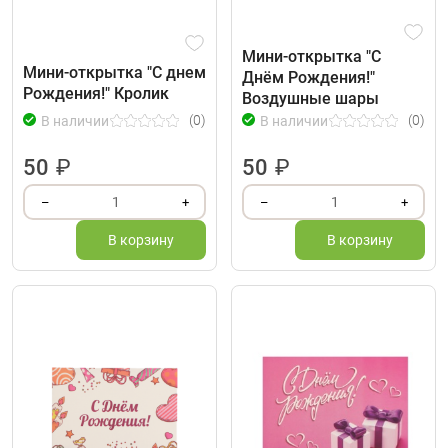
Мини-открытка "С
Мини-открытка "С днем
Днём Рождения!"
Рождения!" Кролик
Воздушные шары
(0)
(0)
В наличии
В наличии
50
₽
50
₽
1
1
–
+
–
+
В корзину
В корзину