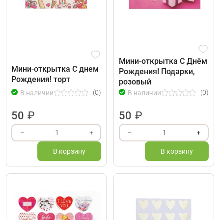
Мини-открытка С Днём
Мини-открытка С днем
Рождения! Подарки,
Рождения! торт
розовый
(0)
(0)
В наличии
В наличии
50
₽
50
₽
1
1
–
+
–
+
В корзину
В корзину