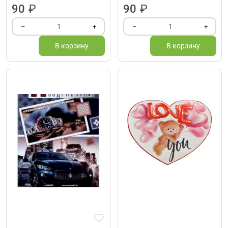
90
₽
90
₽
1
1
–
+
–
+
В корзину
В корзину