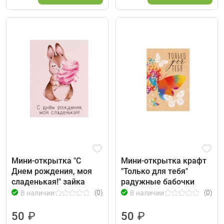
Мини-открытка "С
Мини-открытка крафт
Днем рождения, моя
"Только для тебя"
сладенькая!" зайка
радужные бабочки
(0)
(0)
В наличии
В наличии
50
₽
50
₽