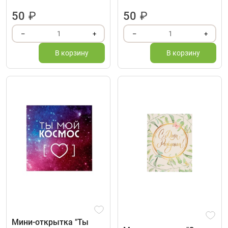
50
₽
50
₽
1
1
–
+
–
+
В корзину
В корзину
Мини-открытка "Ты