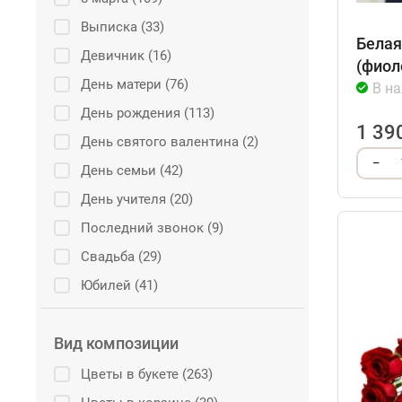
Выписка (33)
Белая
Девичник (16)
(фиол
День матери (76)
В н
День рождения (113)
1 39
День святого валентина (2)
–
День семьи (42)
День учителя (20)
Последний звонок (9)
Свадьба (29)
Юбилей (41)
Вид композиции
Цветы в букете (263)