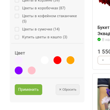
Цветы в корзине (39)
Цветы в коробочках (87)
Цветы в кофейном стаканчике
(5)
Букет
Цветы в сумочке (14)
Эквад
Купить цветы в кашпо (3)
В н
1 55
Цвет
–
Применить
✕
Сбросить