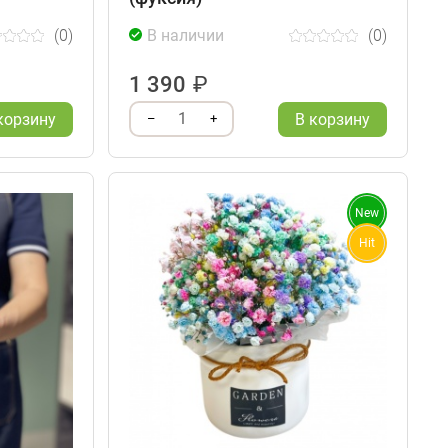
(0)
В наличии
(0)
1 390
₽
1
корзину
В корзину
–
+
New
Hit