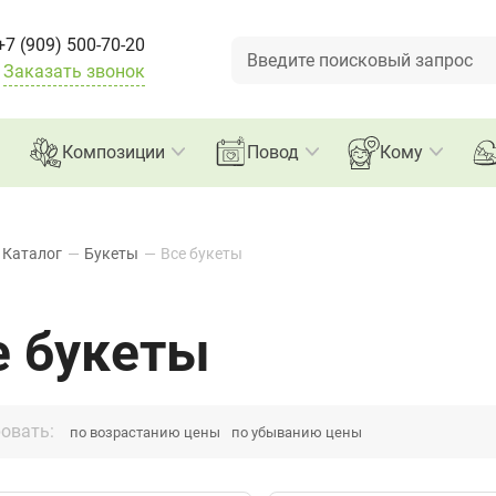
Букеты
+7 (909) 500-70-20
Заказать звонок
Композиции
Повод
Кому
Каталог
—
Букеты
—
Все букеты
е букеты
овать:
по возрастанию цены
по убыванию цены