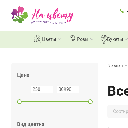
Розы
Цветы
Розы
Букеты
Главная
—
Цена
Вс
Сортир
Вид цветка