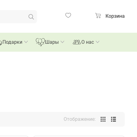
Композиции
Корзина
Подарки
Шары
О нас
Отображение: