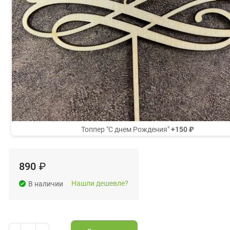
Топпер "С днем Рождения"
+150 ₽
890
₽
Нашли дешевле?
В наличии