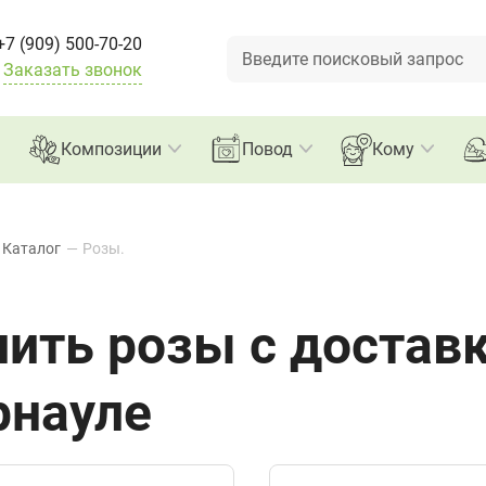
Букеты
+7 (909) 500-70-20
Заказать звонок
Композиции
Повод
Кому
Каталог
—
Розы.
пить розы с доставк
рнауле