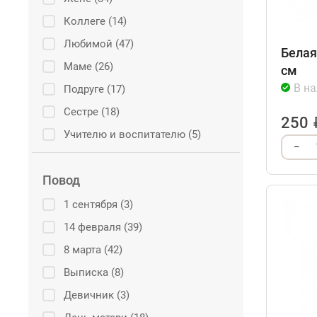
Коллеге (14)
Любимой (47)
Белая
Маме (26)
см
В н
Подруге (17)
Сестре (18)
250
Учителю и воспитателю (5)
–
Повод
1 сентября (3)
14 февраля (39)
8 марта (42)
Выписка (8)
Девичник (3)