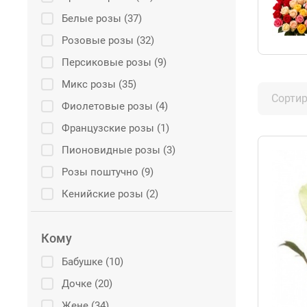
Белые розы (37)
Розовые розы (32)
Персиковые розы (9)
Микс розы (35)
Сортир
Фиолетовые розы (4)
Французские розы (1)
Пионовидные розы (3)
Розы поштучно (9)
Кенийские розы (2)
Кому
Бабушке (10)
Дочке (20)
Жене (34)