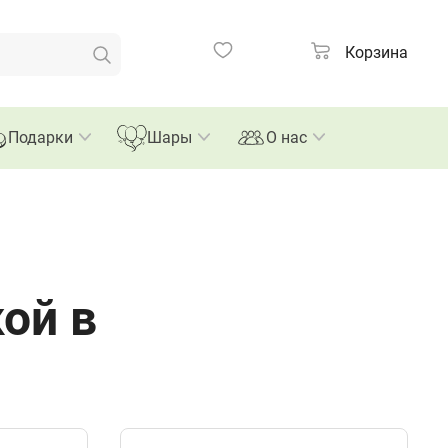
Композиции
Корзина
Подарки
Шары
О нас
ой в