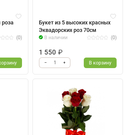
 роза
Букет из 5 высоких красных
Эквадорских роз 70см
(0)
В наличии
(0)
1 550
₽
1
корзину
В корзину
–
+