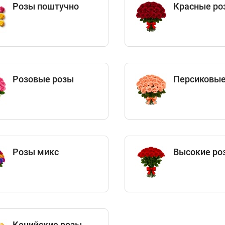
Розы поштучно
Красные ро
Розовые розы
Персиковые
Розы микс
Высокие ро
Кенийские розы