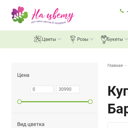
Розы
Цветы
Розы
Букеты
Главная
—
Цена
Ку
Ба
Вид цветка