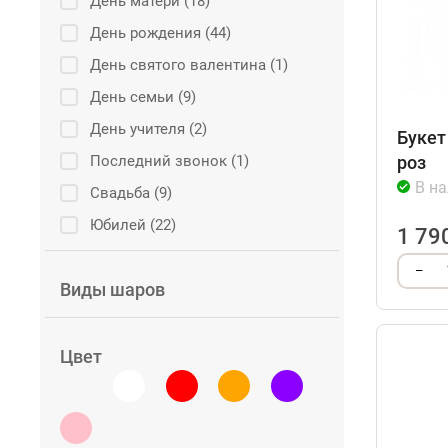
День матери (18)
День рождения (44)
День святого валентина (1)
День семьи (9)
День учителя (2)
Букет
Последний звонок (1)
роз
В н
Свадьба (9)
Юбилей (22)
1 79
–
Виды шаров
Цвет