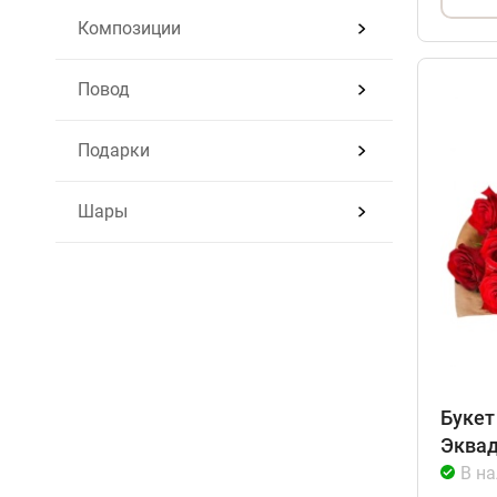
Композиции
Повод
Подарки
Шары
Букет
Эквад
В н