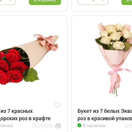
 из 7 красных
Букет из 7 белых Экв
орских роз в крафте
роз в красивой упако
аличии
(0)
В наличии