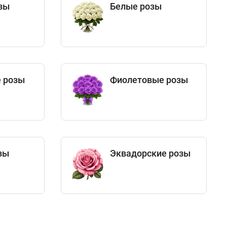
зы
Белые розы
 розы
Фиолетовые розы
зы
Эквадорские розы