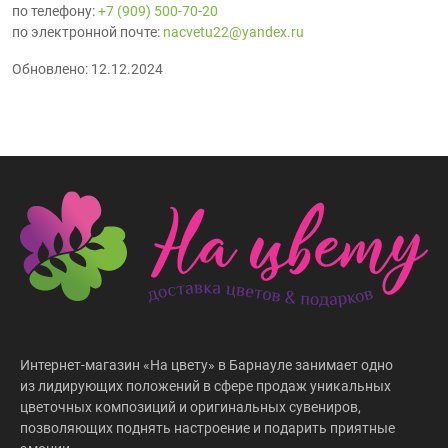
по телефону:
+7 (909) 500-70-20
по электронной почте:
nacvetu22@yandex.ru
Обновлено: 12.12.2024
Интернет-магазин «На цвету» в Барнауле занимает одно
из лидирующих положений в сфере продаж уникальных
цветочных композиций и оригинальных сувениров,
позволяющих поднять настроение и подарить приятные