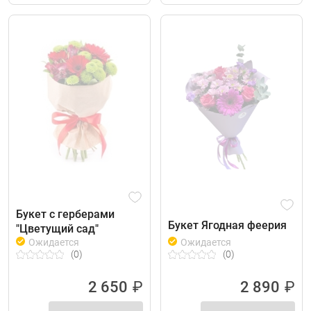
Букет с герберами
Букет Ягодная феерия
"Цветущий сад"
Ожидается
Ожидается
(0)
(0)
2 650
₽
2 890
₽