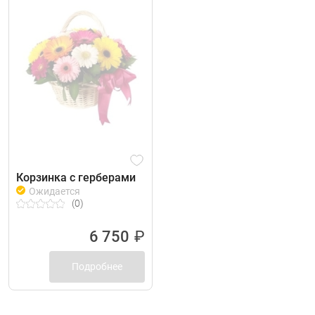
Корзинка с герберами
Ожидается
(0)
6 750
₽
Подробнее