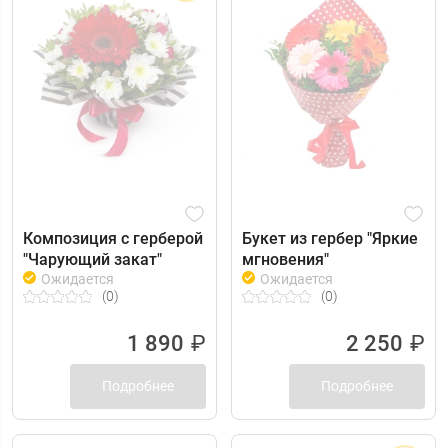
Композиция с герберой
Букет из гербер "Яркие
"Чарующий закат"
мгновения"
Ожидается
Ожидается
(0)
(0)
1 890
₽
2 250
₽
Подробнее
Подробнее