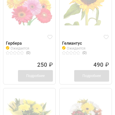
Гербера
Гелиантус
Ожидается
Ожидается
(0)
(0)
250
₽
490
₽
Подробнее
Подробнее