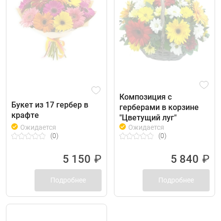
Композиция с
Букет из 17 гербер в
герберами в корзине
крафте
"Цветущий луг"
Ожидается
Ожидается
(0)
(0)
5 150
₽
5 840
₽
Подробнее
Подробнее