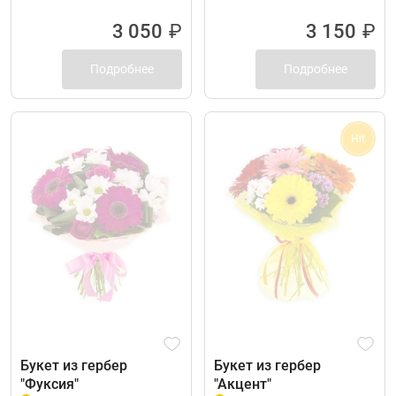
3 050
₽
3 150
₽
Подробнее
Подробнее
Hit
Букет из гербер
Букет из гербер
"Фуксия"
"Акцент"