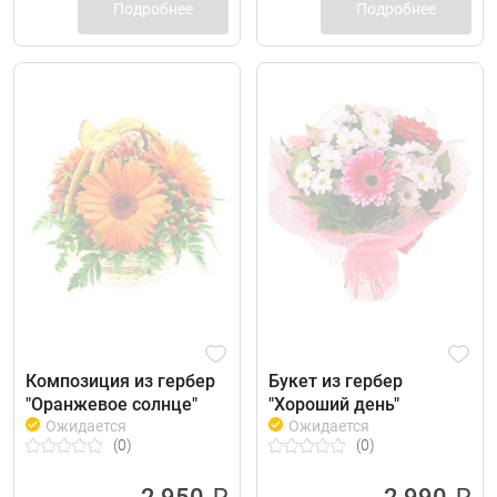
Подробнее
Подробнее
Композиция из гербер
Букет из гербер
"Оранжевое солнце"
"Хороший день"
Ожидается
Ожидается
(0)
(0)