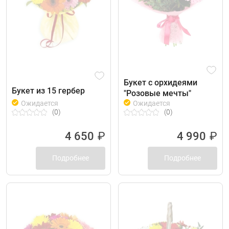
Букет с орхидеями
Букет из 15 гербер
"Розовые мечты"
Ожидается
Ожидается
(0)
(0)
4 650
₽
4 990
₽
Подробнее
Подробнее