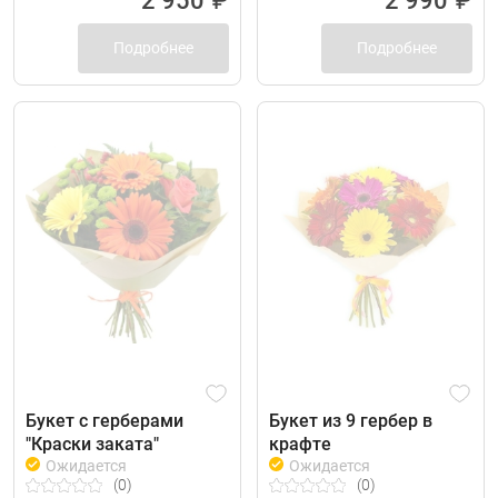
2 950
₽
2 990
₽
Подробнее
Подробнее
Букет с герберами
Букет из 9 гербер в
"Краски заката"
крафте
Ожидается
Ожидается
(0)
(0)