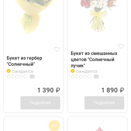
Букет из смешанных
Букет из гербер
цветов "Солнечный
"Солнечный"
лучик"
Ожидается
Ожидается
(0)
(0)
1 390
₽
1 890
₽
Подробнее
Подробнее
Hit