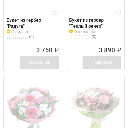
Букет из гербер
Букет из гербер
"Радуга"
"Теплый вечер"
Ожидается
Ожидается
(0)
(0)
3 750
₽
3 890
₽
Подробнее
Подробнее