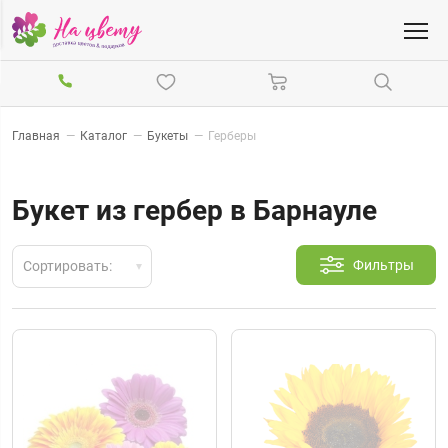
Главная
—
Каталог
—
Букеты
—
Герберы
Букет из гербер в Барнауле
Фильтры
Сортировать: