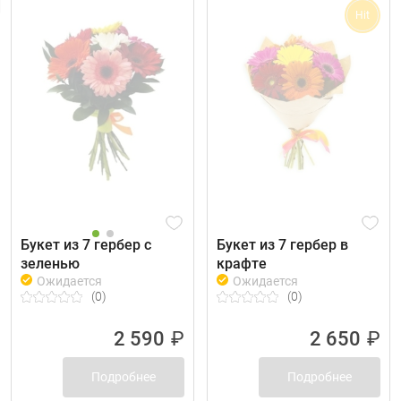
Hit
Букет из 7 гербер с
Букет из 7 гербер в
зеленью
крафте
Ожидается
Ожидается
(0)
(0)
2 590
₽
2 650
₽
Подробнее
Подробнее