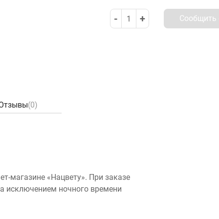
-
+
Сообщить 
1
Отзывы
(0)
нет-магазине «Нацвету». При заказе
(за исключением ночного времени