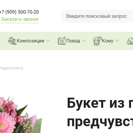
+7 (909) 500-70-20
Заказать звонок
Композиции
Повод
Кому
Букет из гербер "Радостное предчувствие"
Букет из 
предчувс