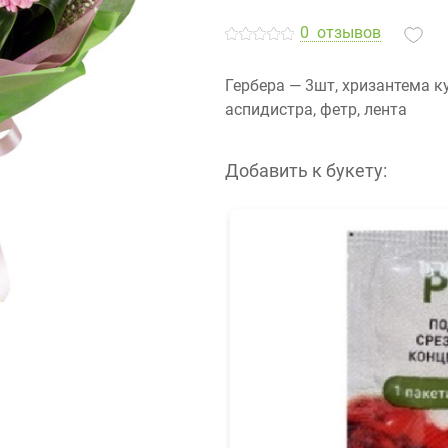
0
отзывов
Гербера — 3шт, хризантема к
аспидистра, фетр, лента
Добавить к букету: