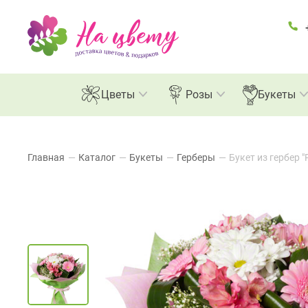
Цветы
Розы
Букеты
Главная
—
Каталог
—
Букеты
—
Герберы
—