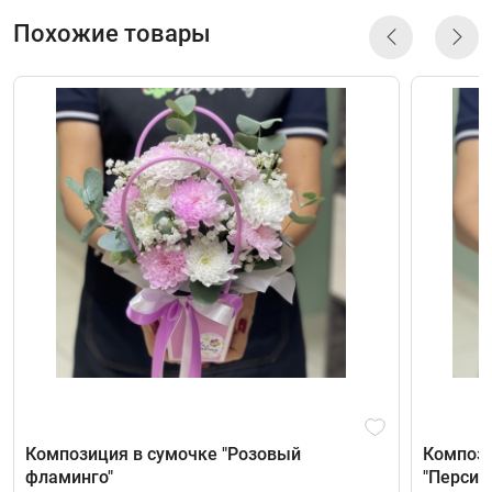
Похожие товары
Композиция в сумочке "Розовый
Компози
фламинго"
"Персик