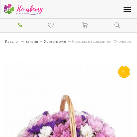
—
Каталог
—
Букеты
—
Хризантемы
—
Корзина из хризантем "Фиолетовая пудра"
Hit