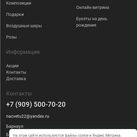
Композиции
Онлайн витрина
Подарки
Букеты на день
рождения
Воздушные шары
Розы
Информация
Акции
Контакты
Доставка
Контакты
+7 (909) 500-70-20
nacvetu22@yandex.ru
Барнаул
Балтийская, 103
На этом сайте используются файлы cookie и Яндекс Метрика.