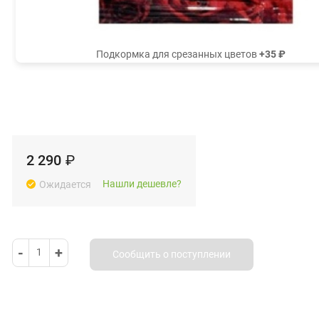
Подкормка для срезанных цветов
+35 ₽
2 290
₽
Нашли дешевле?
Ожидается
-
+
1
Сообщить о поступлении