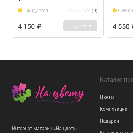
Ожидается
(0)
Ожида
4 150
₽
Подробнее
4 550
Каталог пр
Цветы
Композиции
Подарки
Интернет-магазин «На цвету»
Воздушные ш