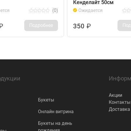
Кенделайт 50см
ется
(0)
Ожидается
₽
Подробнее
350
₽
Под
одукции
Информ
Акции
Букеты
Контакты
Доставка
Онлайн витрина
Букеты на день
рождения
ары