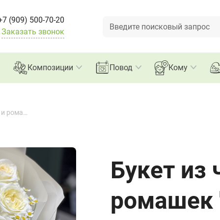
+7 (909) 500-70-20
Заказать звонок
Композиции
Повод
Кому
Букет из чайных роз и ромашек "Ванилька"
Букет из 
ромашек 