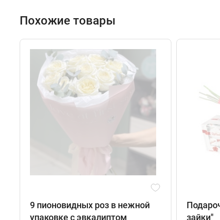
Похожие товары
9 пионовидных роз в нежной
Подароч
упаковке с эвкалиптом
зайки"