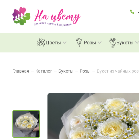
Цветы
Розы
Букеты
Главная
—
Каталог
—
Букеты
—
Розы
—