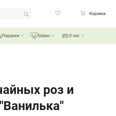
Корзина
Подарки
Шары
О нас
чайных роз и
"Ванилька"