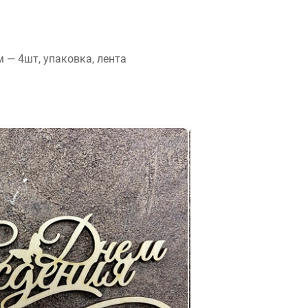
м — 4шт, упаковка, лента