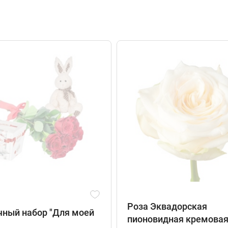
Роза Эквадорская
ный набор "Для моей
пионовидная кремова