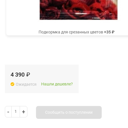
Подкормка для срезанных цветов
+35 ₽
4 390
₽
Нашли дешевле?
Ожидается
-
+
1
Сообщить о поступлении