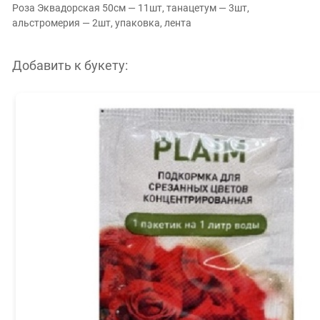
Роза Эквадорская 50см — 11шт, танацетум — 3шт,
альстромерия — 2шт, упаковка, лента
Добавить к букету: