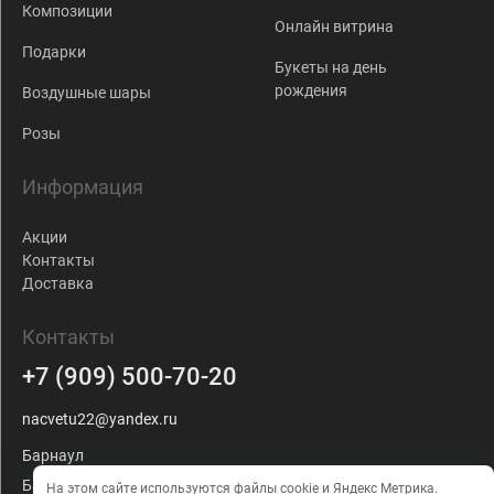
Композиции
Онлайн витрина
Подарки
Букеты на день
рождения
Воздушные шары
Розы
Информация
Акции
Контакты
Доставка
Контакты
+7 (909) 500-70-20
nacvetu22@yandex.ru
Барнаул
Балтийская, 103
На этом сайте используются файлы cookie и Яндекс Метрика.