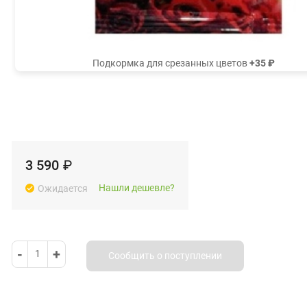
Подкормка для срезанных цветов
+35 ₽
3 590
₽
Нашли дешевле?
Ожидается
-
+
1
Сообщить о поступлении