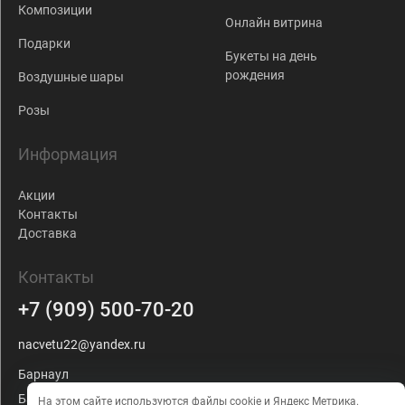
Композиции
Онлайн витрина
Подарки
Букеты на день
рождения
Воздушные шары
Розы
Информация
Акции
Контакты
Доставка
Контакты
+7 (909) 500-70-20
nacvetu22@yandex.ru
Барнаул
Балтийская, 103
На этом сайте используются файлы cookie и Яндекс Метрика.