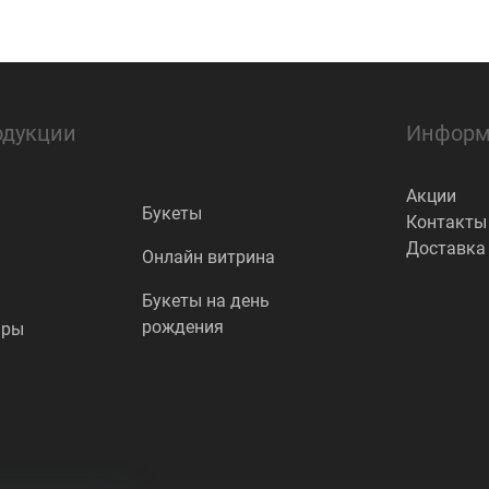
одукции
Информ
Акции
Букеты
Контакты
Доставка
Онлайн витрина
Букеты на день
рождения
ары