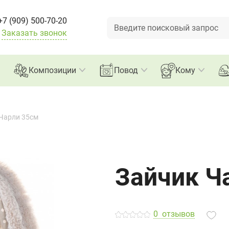
+7 (909) 500-70-20
Заказать звонок
Композиции
Повод
Кому
Чарли 35см
Зайчик Ч
0
отзывов