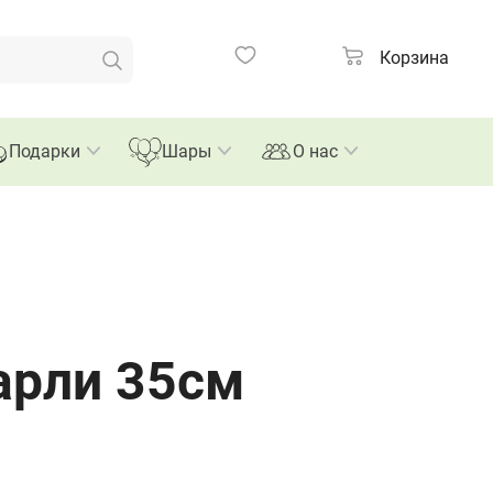
Корзина
Подарки
Шары
О нас
арли 35см