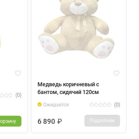
Медведь коричневый с
бантом, сидячий 120см
(0)
Ожидается
(0)
6 890
₽
Подробнее
корзину