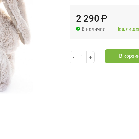
2 290
₽
Нашли де
В наличии
В корзи
-
+
1