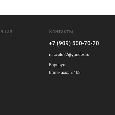
ация
Контакты
+7 (909) 500-70-20
nacvetu22@yandex.ru
Барнаул
Балтийская, 103