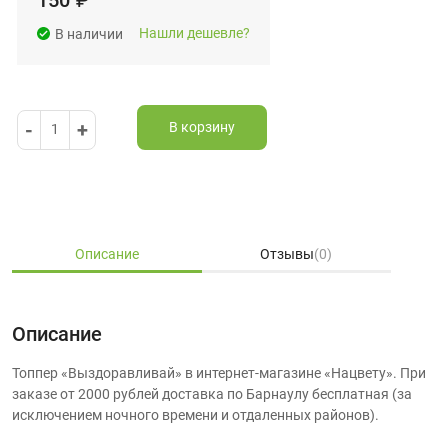
150
₽
Нашли дешевле?
В наличии
-
+
В корзину
1
Описание
Отзывы
(0)
Описание
Топпер «Выздоравливай» в интернет-магазине «Нацвету». При
заказе от 2000 рублей доставка по Барнаулу бесплатная (за
исключением ночного времени и отдаленных районов).