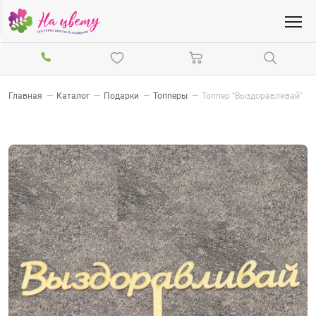
Главная
—
Каталог
—
Подарки
—
Топперы
—
Топпер "Выздоравливай"