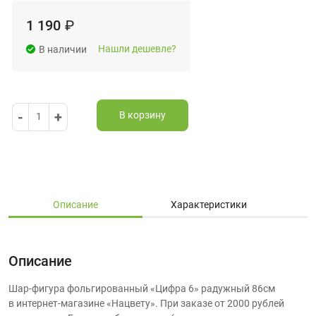
1 190
₽
Нашли дешевле?
В наличии
-
+
В корзину
1
Описание
Характеристики
Описание
Шар-фигура фольгированный «Цифра 6» радужный 86см
в интернет-магазине «Нацвету». При заказе от 2000 рублей