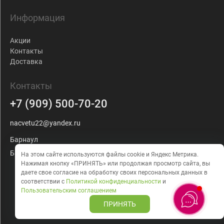
Информация
Акции
Контакты
Доставка
Контакты
+7 (909) 500-70-20
nacvetu22@yandex.ru
Барнаул
Балтийская, 103
На этом сайте используются файлы cookie и Яндекс Метрика.
Нажимая кнопку «ПРИНЯТЬ» или продолжая просмотр сайта, вы
даете
свое согласие на обработку своих персональных данных в
соответствии с
Политикой конфиденциальности
и
Пользовательским соглашением
ПРИНЯТЬ
Создание сайта
BTB Digital