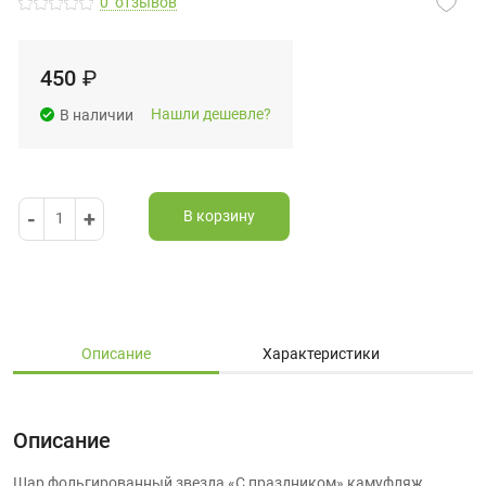
0
отзывов
450
₽
Нашли дешевле?
В наличии
-
+
В корзину
1
Описание
Характеристики
Описание
Шар фольгированный звезда «С праздником» камуфляж