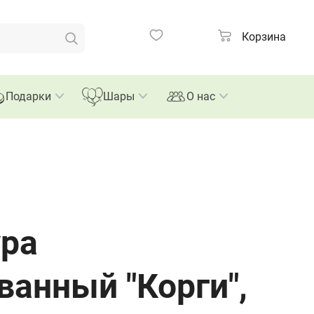
Корзина
Подарки
Шары
О нас
ра
ванный "Корги",