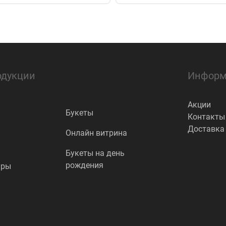
одукции
Информ
Акции
Букеты
Контакты
Доставка
Онлайн витрина
Букеты на день
рождения
ары