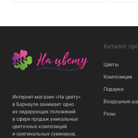
Каталог пр
Цветы
Композиции
Подарки
Интернет-магазин «На цвету»
Воздушные ш
в Барнауле занимает одно
из лидирующих положений
Розы
в сфере продаж уникальных
цветочных композиций
и оригинальных сувениров,