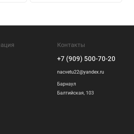
ация
Контакты
+7 (909) 500-70-20
nacvetu22@yandex.ru
Барнаул
Балтийская, 103