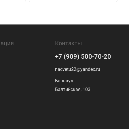
ация
Контакты
+7 (909) 500-70-20
nacvetu22@yandex.ru
Барнаул
Балтийская, 103