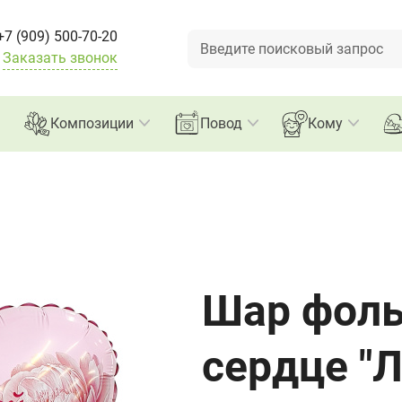
+7 (909) 500-70-20
Заказать звонок
Композиции
Повод
Кому
Шар фол
сердце "