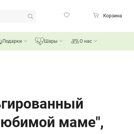
Корзина
Подарки
Шары
О нас
ьгированный
Любимой маме",