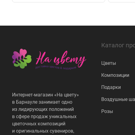
Каталог пр
Цветы
Композиции
Подарки
Интернет-магазин «На цвету»
Воздушные ш
в Барнауле занимает одно
из лидирующих положений
Розы
в сфере продаж уникальных
цветочных композиций
и оригинальных сувениров,