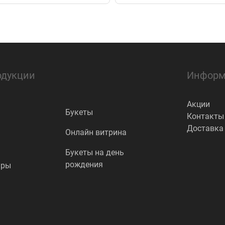
одукции
Информ
Акции
Букеты
Контакты
Доставка
Онлайн витрина
Букеты на день
рождения
ары