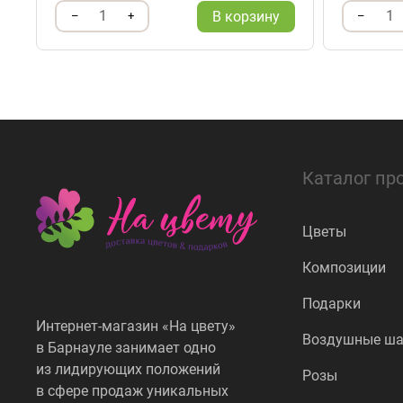
1
1
В корзину
–
+
–
Каталог пр
Цветы
Композиции
Подарки
Интернет-магазин «На цвету»
Воздушные ш
в Барнауле занимает одно
из лидирующих положений
Розы
в сфере продаж уникальных