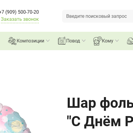
+7 (909) 500-70-20
Заказать звонок
Композиции
Повод
Кому
Шар фоль
"С Днём 