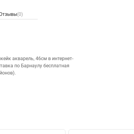
Отзывы
(0)
ейк акварель, 46см в интернет-
ставка по Барнаулу бесплатная
йонов).