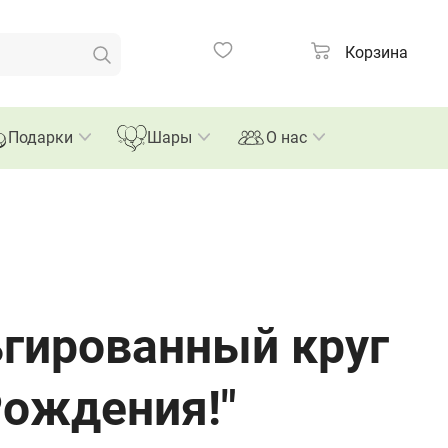
Корзина
Подарки
Шары
О нас
гированный круг
Рождения!"