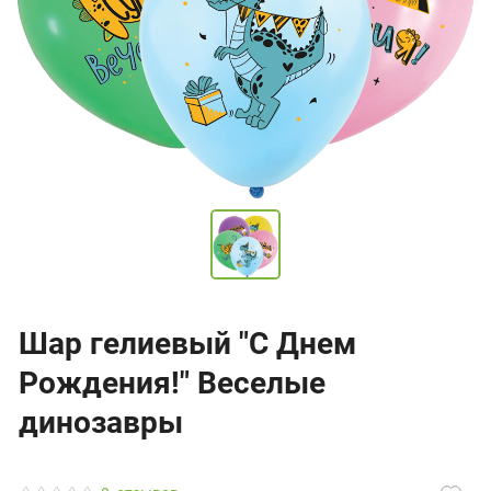
Шар гелиевый "С Днем
Рождения!" Веселые
динозавры