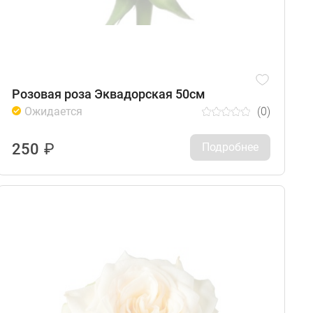
Розовая роза Эквадорская 50см
Ожидается
(0)
250
₽
Подробнее