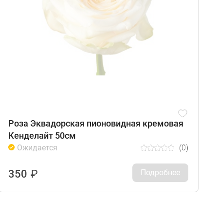
Роза Эквадорская пионовидная кремовая
Кенделайт 50см
Ожидается
(0)
350
₽
Подробнее