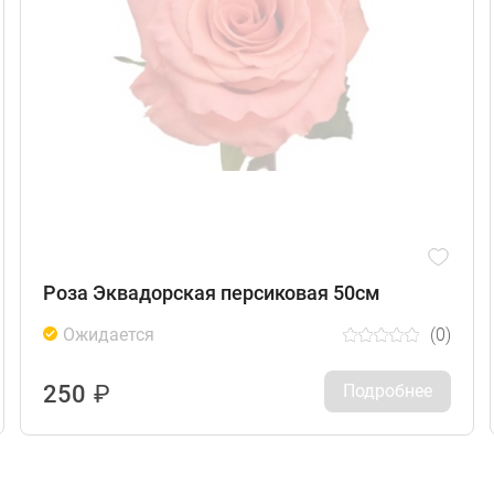
Роза Эквадорская персиковая 50см
Ожидается
(0)
250
₽
Подробнее