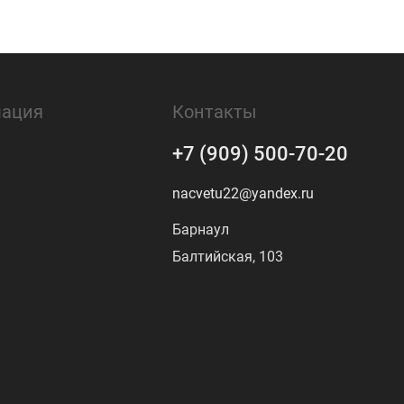
ация
Контакты
+7 (909) 500-70-20
nacvetu22@yandex.ru
Барнаул
Балтийская, 103