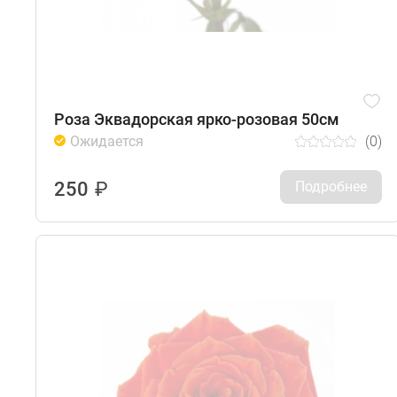
Роза Эквадорская ярко-розовая 50см
Ожидается
(0)
250
₽
Подробнее