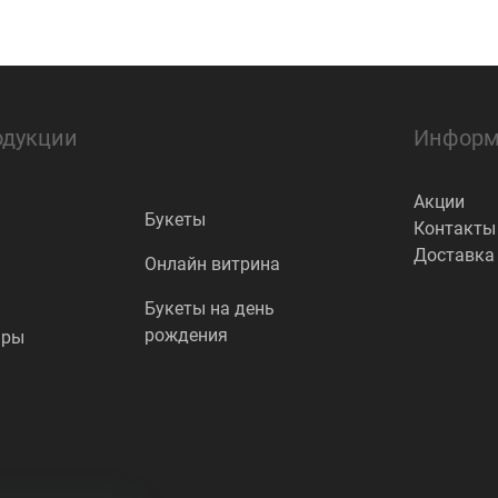
одукции
Информ
Акции
Букеты
Контакты
Доставка
Онлайн витрина
Букеты на день
рождения
ары