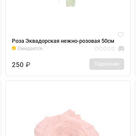
Роза Эквадорская нежно-розовая 50см
Ожидается
(0)
250
₽
Подробнее