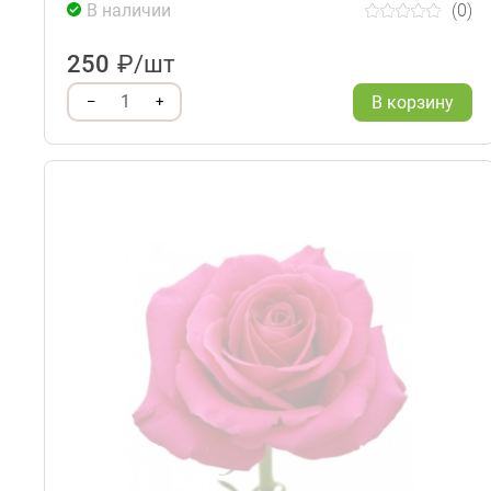
В наличии
(0)
250
₽/шт
1
В корзину
–
+