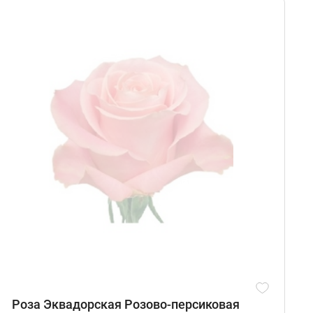
Роза Эквадорская Розово-персиковая