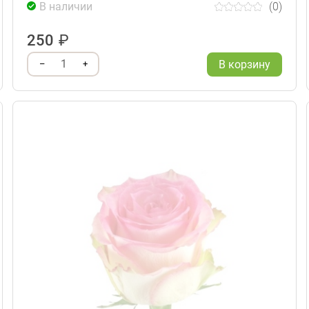
В наличии
(0)
250
₽
1
В корзину
–
+