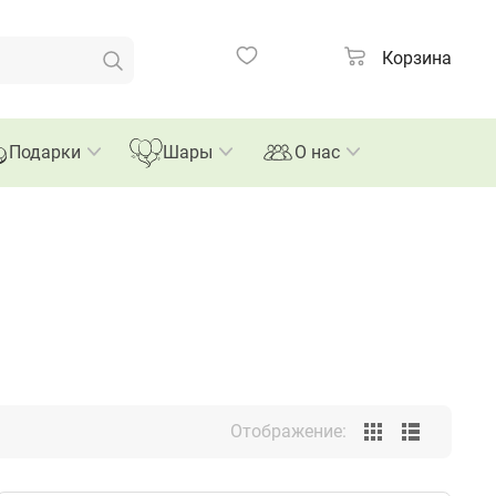
Композиции
Корзина
Подарки
Шары
О нас
Отображение: