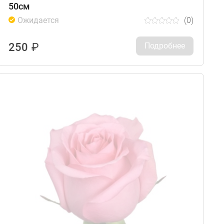
50см
Ожидается
(0)
250
₽
Подробнее