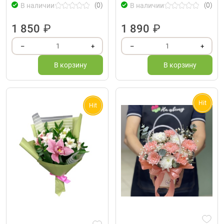
(0)
(0)
В наличии
В наличии
1 850
₽
1 890
₽
1
1
–
+
–
+
В корзину
В корзину
Hit
Hit