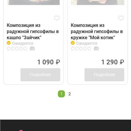
Композиция из
Композиция из
радужной гипсофилы в
радужной гипсофилы в
кашпо "Зайчик"
кружке "Мой котик"
Ожидается
Ожидается
(0)
(0)
1 090
₽
1 290
₽
Подробнее
Подробнее
1
2