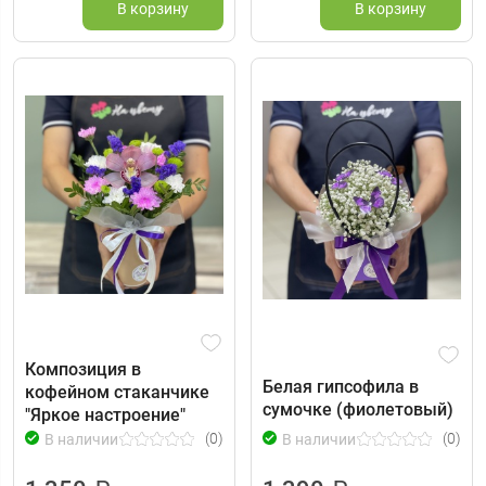
В корзину
В корзину
Композиция в
Белая гипсофила в
кофейном стаканчике
сумочке (фиолетовый)
"Яркое настроение"
(0)
(0)
В наличии
В наличии