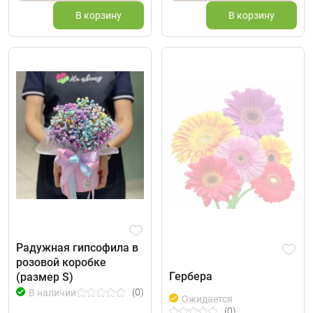
В корзину
В корзину
Радужная гипсофила в
розовой коробке
Гербера
(размер S)
(0)
В наличии
Ожидается
(0)