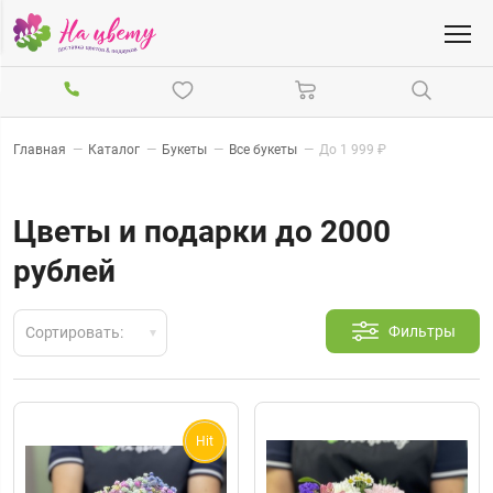
Главная
—
Каталог
—
Букеты
—
Все букеты
—
До 1 999 ₽
Цветы и подарки до 2000
рублей
Фильтры
Сортировать:
Hit