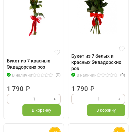
Букет из 7 белых и
Букет из 7 красных
красных Эквадорских
Эквадорских роз
роз
(0)
(0)
В наличии
В наличии
1 790
₽
1 790
₽
1
1
–
+
–
+
В корзину
В корзину