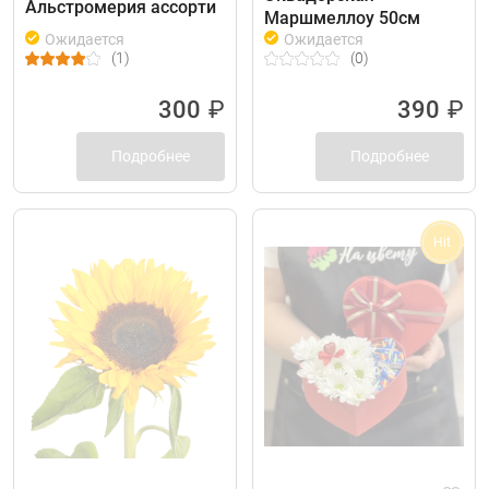
Альстромерия ассорти
Маршмеллоу 50см
Ожидается
Ожидается
(1)
(0)
300
₽
390
₽
Подробнее
Подробнее
Hit