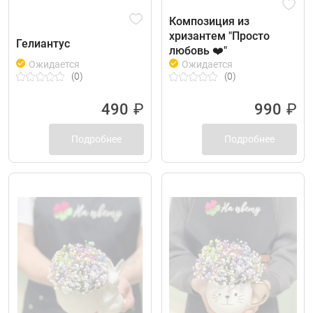
Композиция из
хризантем "Просто
Гелиантус
любовь ❤️"
Ожидается
Ожидается
(0)
(0)
490
₽
990
₽
Подробнее
Подробнее