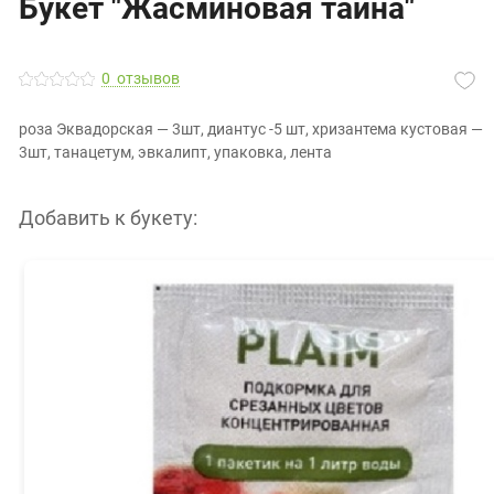
Букет "Жасминовая тайна"
0
отзывов
роза Эквадорская — 3шт, диантус -5 шт, хризантема кустовая —
3шт, танацетум, эвкалипт, упаковка, лента
Добавить к букету: